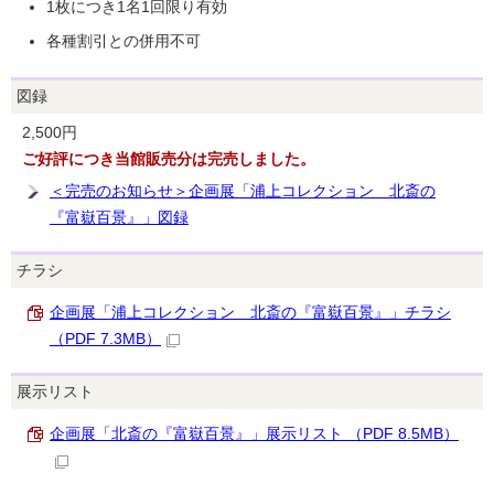
1枚につき1名1回限り有効
各種割引との併用不可
図録
2,500円
ご好評につき当館販売分は完売しました。
＜完売のお知らせ＞企画展「浦上コレクション 北斎の
『富嶽百景』」図録
チラシ
企画展「浦上コレクション 北斎の『富嶽百景』」チラシ
（PDF 7.3MB）
展示リスト
企画展「北斎の『富嶽百景』」展示リスト （PDF 8.5MB）