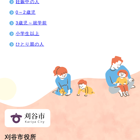
妊娠中の人
0～2歳児
3歳児～就学前
小学生以上
ひとり親の人
刈谷市役所