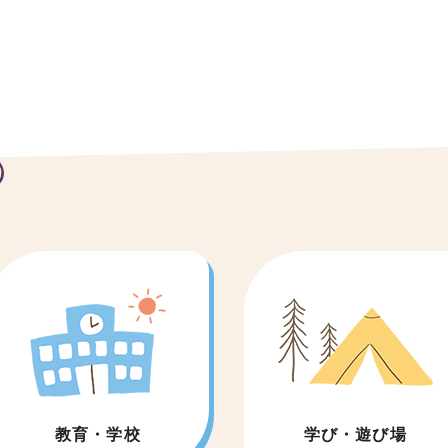
教育・学校
学び・遊び場