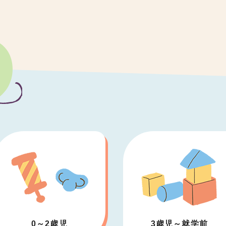
0～2歳児
3歳児～就学前