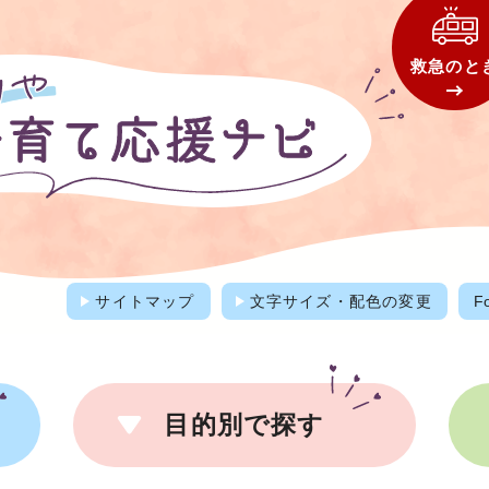
救急のと
サイトマップ
文字サイズ・配色の変更
F
目的別で探す