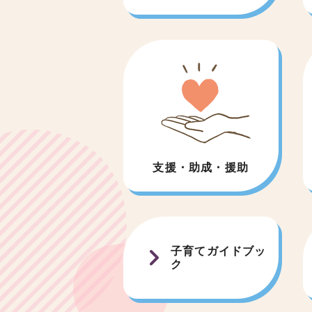
支援・助成・援助
子育てガイドブッ
ク