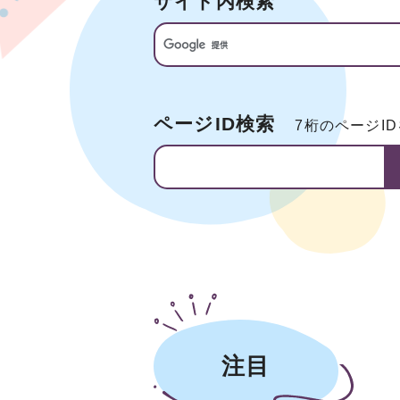
サイト内検索
ページID検索
7桁のページI
注目