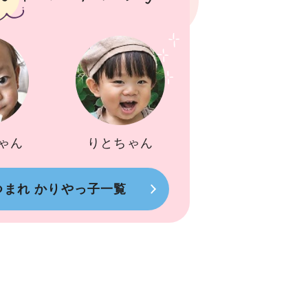
ゃん
りとちゃん
つまれ かりやっ子一覧