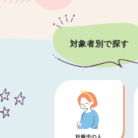
対象者別で探す
妊娠中の人