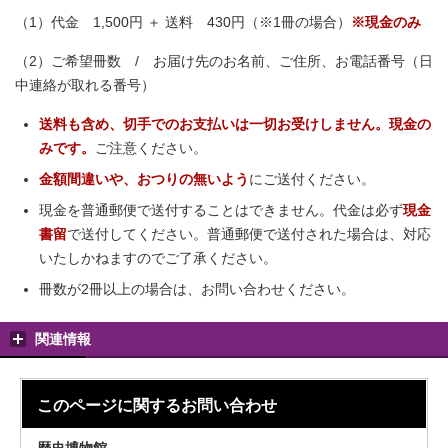
（1）代金 1,500円 ＋ 送料 430円（※1冊の場合）
※現金のみ
（2）ご希望冊数 / お届け先のお名前、ご住所、お電話番号（日
中連絡が取れる番号）
送料も含め、切手でのお支払いは一切お受けしません。現金の
みです。
ご注意ください。
金額間違いや、おつりの無いよう
にご送付ください。
現金を普通郵便で送付することはできません。代金は必ず
現金
書留
で送付してください。普通郵便で送付された場合は、対応
いたしかねますのでご了承ください。
冊数が2冊以上の場合は、お問い合わせください。
関連情報
このページに関する
お問い合わせ