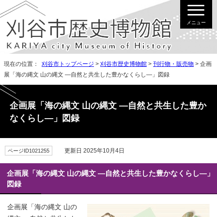
メニュー
現在の位置：
刈谷市トップページ
>
刈谷市歴史博物館
>
刊行物・販売物
> 企画
展「海の縄文 山の縄文 ―自然と共生した豊かなくらし―」図録
企画展「海の縄文 山の縄文 ―自然と共生した豊か
なくらし―」図録
更新日 2025年10月4日
ページID1021255
企画展「海の縄文 山の縄文 ―自然と共生した豊かなくらし―」
図録
企画展「海の縄文 山の