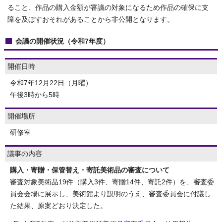
ること、作品の購入金額が審議の対象になるため作品の確保に支
障を及ぼすおそれがあることから非公開となります。
会議の開催状況（令和7年度）
開催日時
令和7年12月22日（月曜）
午後3時から5時
開催場所
研修室
議事の内容
購入・寄贈・保管替え・寄託美術品の審査について
審査対象美術品19件（購入3件、寄贈14件、寄託2件）を、審査委
員会会場に展示し、美術館より説明のうえ、審査委員会に付議し
た結果、原案どおり決定した。