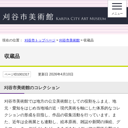
メニュー
現在の位置：
刈谷市トップページ
>
刈谷市美術館
> 収蔵品
収蔵品
更新日 2026年4月10日
ページID1001317
刈谷市美術館のコレクション
刈谷市美術館では地方の公立美術館としての役割をふまえ、地
元・愛知をはじめ当地域の近・現代美術を軸にした体系的なコレ
クションの形成を目指し、作品の収集活動を行っています。ま
た、近年は企画展とも連動し、絵本原画、雑誌や新聞の挿絵、グ