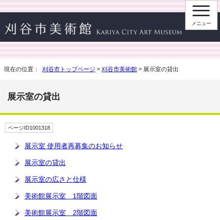
メニュー
現在の位置：
刈谷市トップページ
>
刈谷市美術館
> 展示室の貸出
展示室の貸出
ページID1001318
展示室 使用者再募集のお知らせ
展示室の貸出
展示室の広さと仕様
美術館展示室 1階図面
美術館展示室 2階図面