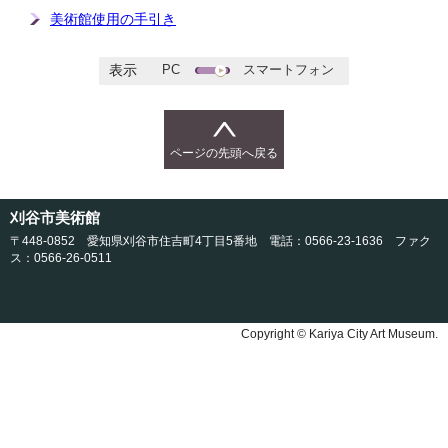
美術館使用の手引き
PC
スマートフォン
表示
ページの先頭へ戻る
刈谷市美術館
〒448-0852 愛知県刈谷市住吉町4丁目5番地 電話：0566-23-1636 ファク
ス：0566-26-0511
Copyright © Kariya City Art Museum.