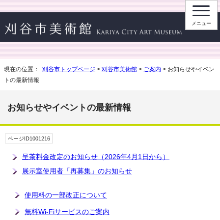
メニュー
現在の位置：
刈谷市トップページ
>
刈谷市美術館
>
ご案内
> お知らせやイベン
トの最新情報
お知らせやイベントの最新情報
ページID1001216
呈茶料金改定のお知らせ（2026年4月1日から）
展示室使用者「再募集」のお知らせ
使用料の一部改正について
無料Wi-Fiサービスのご案内