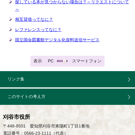
探している本が見つからない場合は？～リクエストについて
～
相互貸借ってなに？
レファレンスってなに？
国立国会図書館デジタル化資料送信サービス
表示
PC
スマートフォン
リンク集
このサイトの考え方
刈谷市役所
〒448-8501 愛知県刈谷市東陽町1丁目1番地
電話番号：0566-23-1111（代表）