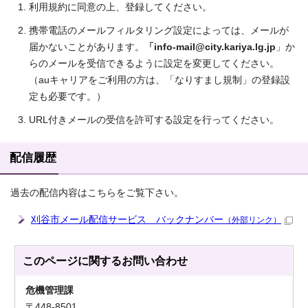
利用規約に同意の上、登録してください。
携帯電話のメールフィルタリング設定によっては、メールが
届かないことがあります。
「info-mail@city.kariya.lg.jp
」か
らのメールを受信できるように設定を変更してください。
（auキャリアをご利用の方は、「なりすまし規制」の登録設
定も必要です。）
URL付きメールの受信を許可する設定を行ってください。
配信履歴
過去の配信内容はこちらをご覧下さい。
刈谷市メール配信サービス バックナンバー
（外部リンク）
このページに関する
お問い合わせ
危機管理課
〒448-8501