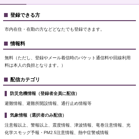
登録できる方
市内在住・在勤の方などどなたでも登録できます。
情報料
無料（ただし、登録やメール着信時のパケット通信料や回線利用
料は本人の負担となります。）
配信カテゴリ
防災危機情報（登録者全員に配信）
避難情報、避難所開設情報、通行止め情報等
気象情報（選択者のみ配信）
注意報以上、警報以上、震度情報、津波情報、竜巻注意情報、光
化学スモッグ予報・PM2.5注意情報、熱中症警戒情報