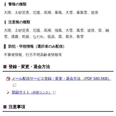
警報の種類
大雨、土砂災害、氾濫、高潮、暴風、大雪、暴風雪、波浪
注意報の種類
大雨、土砂災害、氾濫、高潮、強風、大雪、風雪、波浪、雷、融
雪、濃霧、乾燥、なだれ、低温、霜、着氷、着雪
防犯・学校情報（選択者のみ配信）
不審者情報、行方不明高齢者情報等
登録・変更・退会方法
メール配信サービス登録・変更・退会方法 （PDF 580.5KB）
登録サイト
（外部リンク）
注意事項