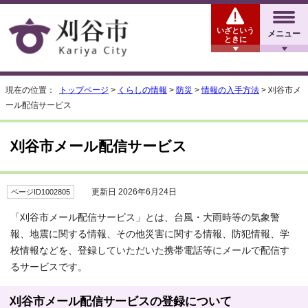
いざという
メニュー
ときに
現在の位置：
トップページ
>
くらしの情報
>
防災
>
情報の入手方法
> 刈谷市メ
ール配信サービス
刈谷市メール配信サービス
更新日 2026年6月24日
ページID1002805
「刈谷市メール配信サービス」とは、台風・大雨時等の気象警
報、地震に関する情報、その他災害に関する情報、防犯情報、学
校情報などを、登録していただいた携帯電話等にメールで配信す
るサービスです。
刈谷市メール配信サービスの登録について