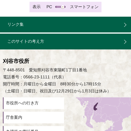
表示
PC
スマートフォン
リンク集
このサイトの考え方
刈谷市役所
〒448-8501 愛知県刈谷市東陽町1丁目1番地
電話番号：0566-23-1111（代表）
開庁時間：月曜日から金曜日 8時30分から17時15分
（土曜日・日曜日、祝日及び12月29日から1月3日は休み）
市役所への行き方
庁舎案内