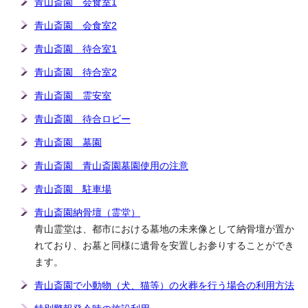
青山斎園 会食室1
青山斎園 会食室2
青山斎園 待合室1
青山斎園 待合室2
青山斎園 霊安室
青山斎園 待合ロビー
青山斎園 墓園
青山斎園 青山斎園墓園使用の注意
青山斎園 駐車場
青山斎園納骨壇（霊堂）
青山霊堂は、都市における墓地の未来像として納骨壇が置か
れており、お墓と同様に遺骨を安置しお参りすることができ
ます。
青山斎園で小動物（犬、猫等）の火葬を行う場合の利用方法