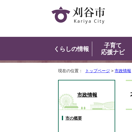
子育て
くらしの情報
応援ナビ
現在の位置：
トップページ
>
市政情報
市政情報
市の概要