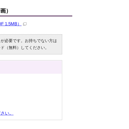
計画）
1.5MB）
R）」が必要です。お持ちでない方は
ード（無料）してください。
ださい。