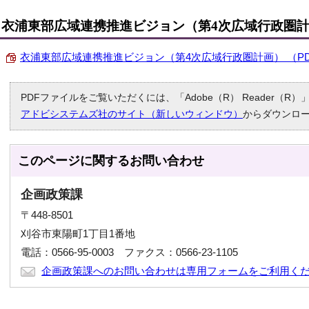
衣浦東部広域連携推進ビジョン（第4次広域行政圏
衣浦東部広域連携推進ビジョン（第4次広域行政圏計画） （PDF 
PDFファイルをご覧いただくには、「Adobe（R） Reader（
アドビシステムズ社のサイト（新しいウィンドウ）
からダウンロ
このページに関する
お問い合わせ
企画政策課
〒448-8501
刈谷市東陽町1丁目1番地
電話：0566-95-0003 ファクス：0566-23-1105
企画政策課へのお問い合わせは専用フォームをご利用く