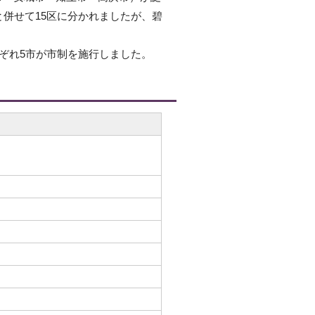
と併せて15区に分かれましたが、碧
ぞれ5市が市制を施行しました。