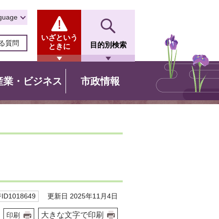
guage
いざという
る質問
目的別検索
ときに
産業・ビジネス
市政情報
更新日 2025年11月4日
D1018649
大きな文字で印刷
印刷