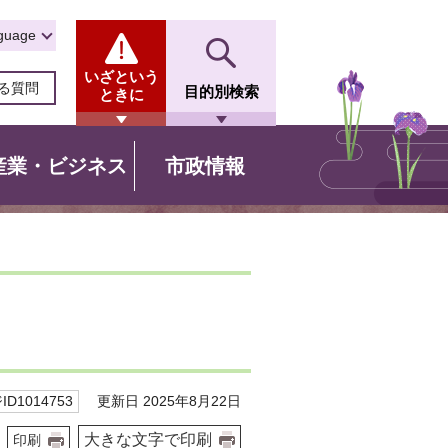
guage
いざという
る質問
目的別検索
ときに
産業・ビジネス
市政情報
更新日 2025年8月22日
D1014753
大きな文字で印刷
印刷