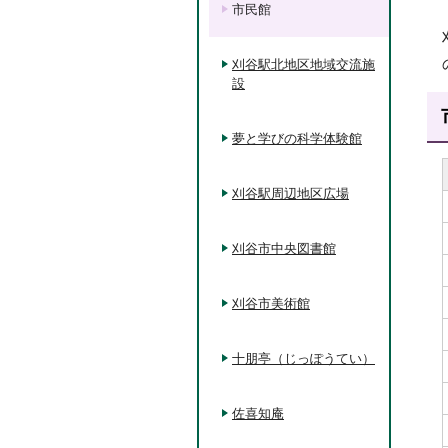
市民館
刈谷駅北地区地域交流施
設
夢と学びの科学体験館
刈谷駅周辺地区広場
刈谷市中央図書館
刈谷市美術館
十朋亭（じっぽうてい）
佐喜知庵