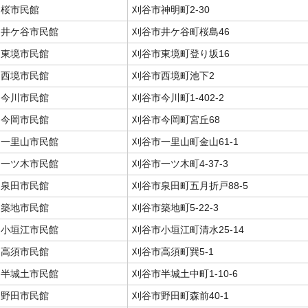
桜市民館
刈谷市神明町2-30
井ケ谷市民館
刈谷市井ケ谷町桜島46
東境市民館
刈谷市東境町登り坂16
西境市民館
刈谷市西境町池下2
今川市民館
刈谷市今川町1-402-2
今岡市民館
刈谷市今岡町宮丘68
一里山市民館
刈谷市一里山町金山61-1
一ツ木市民館
刈谷市一ツ木町4-37-3
泉田市民館
刈谷市泉田町五月折戸88-5
築地市民館
刈谷市築地町5-22-3
小垣江市民館
刈谷市小垣江町清水25-14
高須市民館
刈谷市高須町巽5-1
半城土市民館
刈谷市半城土中町1-10-6
野田市民館
刈谷市野田町森前40-1