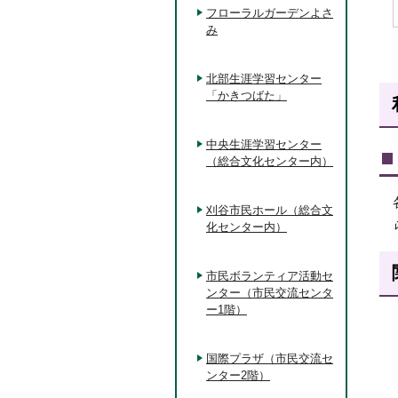
フローラルガーデンよさ
み
北部生涯学習センター
「かきつばた」
中央生涯学習センター
（総合文化センター内）
刈谷市民ホール（総合文
化センター内）
市民ボランティア活動セ
ンター（市民交流センタ
ー1階）
国際プラザ（市民交流セ
ンター2階）