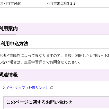
東刈谷市民館
刈谷市末広町3-2-2
利用案内
利用申込方法
各地区市民館によって異なりますので、直接、利用したい施設へお
らない場合は、生涯学習課までお問合せください。
関連情報
かりマップ
（外部リンク）
このページに関する
お問い合わせ