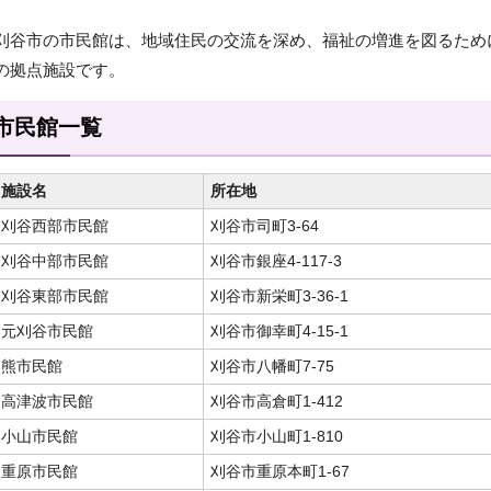
刈谷市の市民館は、地域住民の交流を深め、福祉の増進を図るため
の拠点施設です。
市民館一覧
施設名
所在地
刈谷西部市民館
刈谷市司町3-64
刈谷中部市民館
刈谷市銀座4-117-3
刈谷東部市民館
刈谷市新栄町3-36-1
元刈谷市民館
刈谷市御幸町4-15-1
熊市民館
刈谷市八幡町7-75
高津波市民館
刈谷市高倉町1-412
小山市民館
刈谷市小山町1-810
重原市民館
刈谷市重原本町1-67