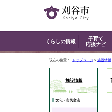
子育て
くらしの情報
応援ナビ
現在の位置：
トップページ
>
施設情報
施設情報
文化・市民交流