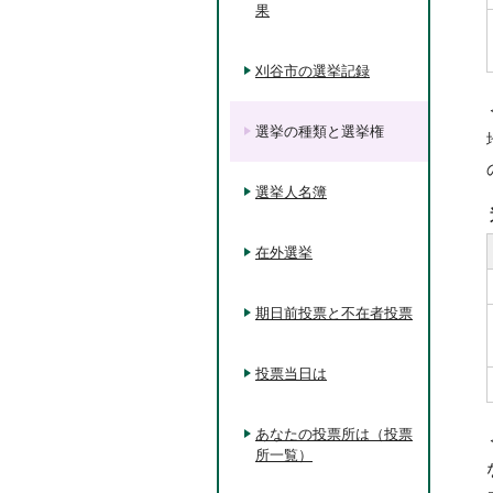
果
刈谷市の選挙記録
選挙の種類と選挙権
選挙人名簿
在外選挙
期日前投票と不在者投票
投票当日は
あなたの投票所は（投票
所一覧）