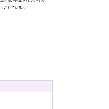
被選挙権が停止されている人
停止されている人