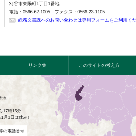
刈谷市東陽町1丁目1番地
電話：0566-62-1005 ファクス：0566-23-1105
総務文書課へのお問い合わせは専用フォームをご利用く
リンク集
このサイトの考え方
番地
17時15分
ら1月3日は休み）
等の電話番号