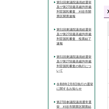
第51回衆議院議員総選挙
及び第27回最高裁判所裁
判官国民審査 刈谷市開
票区開票速報
第51回衆議院議員総選挙
及び第27回最高裁判所裁
判官国民審査 投票結了
速報
第51回衆議院議員総選挙
及び第27回最高裁判所裁
判官国民審査の執行につ
いて
令和8年2月8日執行の選挙
に関するお知らせ
第27回参議院議員通常選
挙 刈谷市開票区開票結