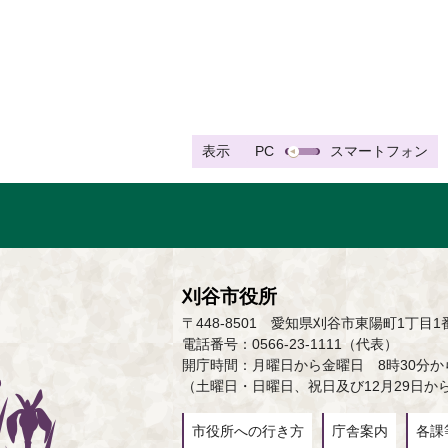
表示
PC
スマートフォン
刈谷市役所
〒448-8501 愛知県刈谷市東陽町1丁目1
電話番号：0566-23-1111（代表）
開庁時間：月曜日から金曜日 8時30分から
（土曜日・日曜日、祝日及び12月29日か
市役所への行き方
庁舎案内
各課