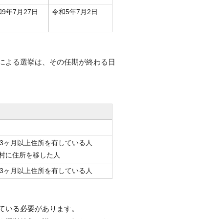
9年7月27日
令和5年7月2日
による選挙は、その任期が終わる日
き3ヶ月以上住所を有している人
村に住所を移した人
き3ヶ月以上住所を有している人
ている必要があります。