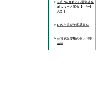
令和7年度明るい選挙啓発
ポスター入選者【中学生
の部】
刈谷市選挙管理委員会
公営施設使用の個人演説
会等