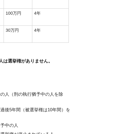
100万円
4年
30万円
4年
人は選挙権がありません。
での人（刑の執行猶予中の人を除
過後5年間（被選挙権は10年間）を
猶予中の人