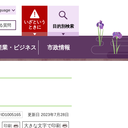
guage
いざという
る質問
目的別検索
ときに
産業・ビジネス
市政情報
更新日 2023年7月28日
D1005165
大きな文字で印刷
印刷