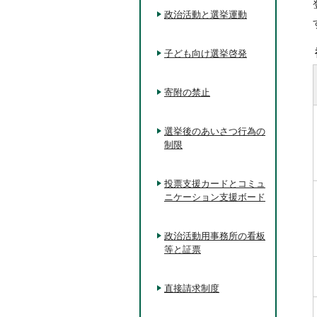
政治活動と選挙運動
子ども向け選挙啓発
寄附の禁止
選挙後のあいさつ行為の
制限
投票支援カードとコミュ
ニケーション支援ボード
政治活動用事務所の看板
等と証票
直接請求制度