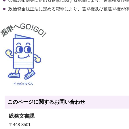
公職選挙法等に定める選挙に関する犯罪により、選挙権及び
政治資金規正法に定める犯罪により、選挙権及び被選挙権が
このページに関する
お問い合わせ
総務文書課
〒448-8501