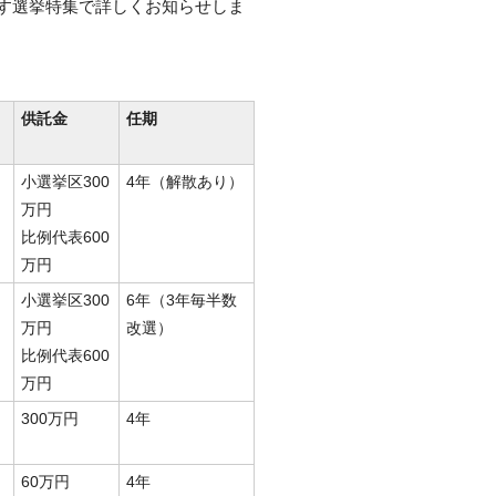
す選挙特集で詳しくお知らせしま
供託金
任期
小選挙区300
4年（解散あり）
万円
比例代表600
万円
小選挙区300
6年（3年毎半数
万円
改選）
比例代表600
万円
300万円
4年
60万円
4年