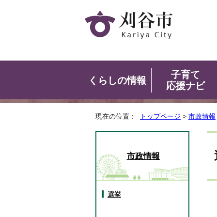
子育て
くらしの情報
応援ナビ
現在の位置：
トップページ
>
市政情報
市政情報
選挙