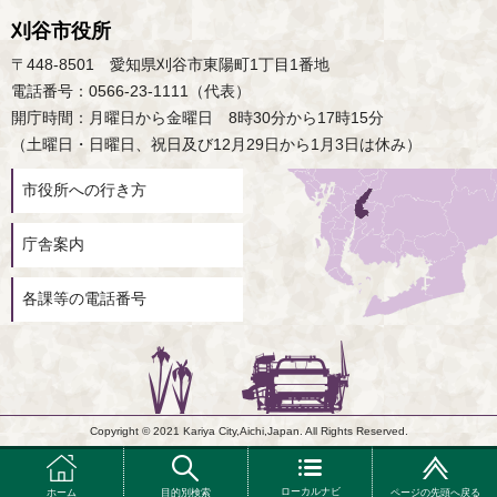
刈谷市役所
〒448-8501 愛知県刈谷市東陽町1丁目1番地
電話番号：0566-23-1111（代表）
開庁時間：月曜日から金曜日 8時30分から17時15分
（土曜日・日曜日、祝日及び12月29日から1月3日は休み）
市役所への行き方
庁舎案内
各課等の電話番号
Copyright © 2021 Kariya City,Aichi,Japan. All Rights Reserved.
ローカルナビ
ホーム
目的別検索
ページの先頭へ戻る