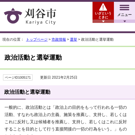
いざという
メニュー
ときに
現在の位置：
トップページ
>
市政情報
>
選挙
> 政治活動と選挙運動
政治活動と選挙運動
更新日 2021年2月25日
ページID1005171
政治活動と選挙運動
一般的に、政治活動とは「政治上の目的をもって行われる一切の
活動、すなわち政治上の主義、施策を推薦し、支持し、若しくは
これに反対し又は候補者を推薦し、支持し、若しくはこれに反対
することを目的として行う直接間接の一切の行為をいう。」もの