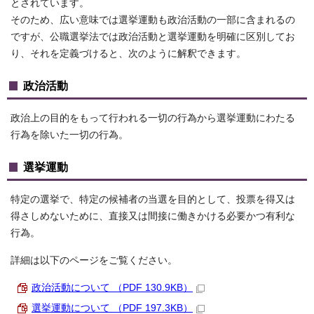
とされています。
そのため、広い意味では選挙運動も政治活動の一部に含まれるの
ですが、公職選挙法では政治活動と選挙運動を明確に区別してお
り、それを定義づけると、次のように解釈できます。
政治活動
政治上の目的をもって行われる一切の行為から選挙運動にわたる
行為を除いた一切の行為。
選挙運動
特定の選挙で、特定の候補者の当選を目的として、投票を得又は
得さしめないために、直接又は間接に働きかける必要かつ有利な
行為。
詳細は以下のページをご覧ください。
政治活動について （PDF 130.9KB）
選挙運動について （PDF 197.3KB）