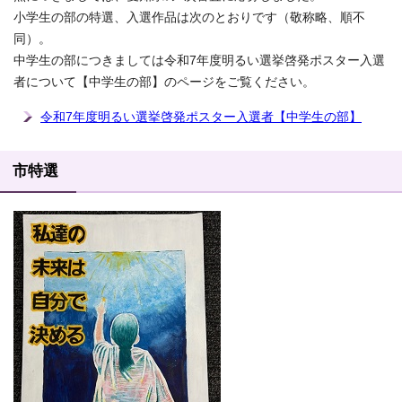
小学生の部の特選、入選作品は次のとおりです（敬称略、順不
同）。
中学生の部につきましては令和7年度明るい選挙啓発ポスター入選
者について【中学生の部】のページをご覧ください。
令和7年度明るい選挙啓発ポスター入選者【中学生の部】
市特選