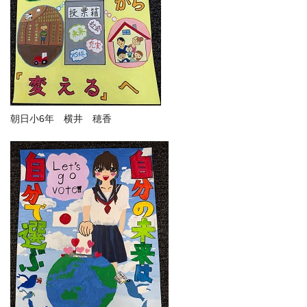
朝日小6年 横井 穂香