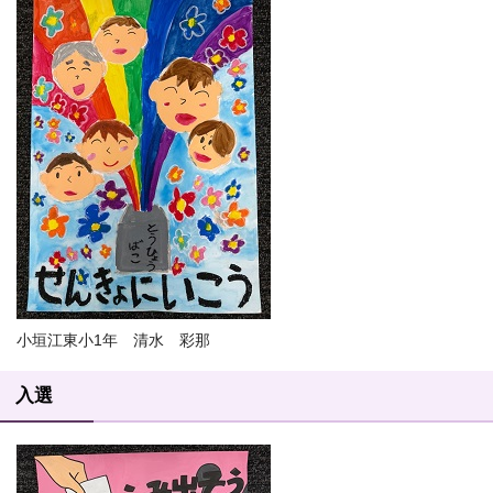
小垣江東小1年 清水 彩那
入選