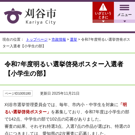
いざという
メニュー
ときに
現在の位置：
トップページ
>
市政情報
>
選挙
> 令和7年度明るい選挙啓発ポス
ター入選者【小学生の部】
令和7年度明るい選挙啓発ポスター入選者
【小学生の部】
更新日 2025年11月21日
ページID1005180
刈谷市選挙管理委員会では、毎年、市内小・中学生を対象に
「明
るい選挙啓発ポスター」
を募集しており、令和7年度は小学生の部
で142点、中学生の部で102点の応募がありました。
審査の結果、それぞれ特選3点、入選7点の作品が選ばれ、特選の3
点につきましては、愛知県の2次審査に応募しました。