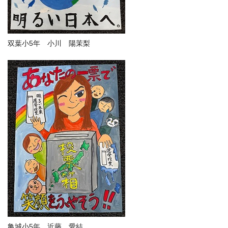
双葉小5年 小川 陽茉梨
亀城小5年 近藤 愛結