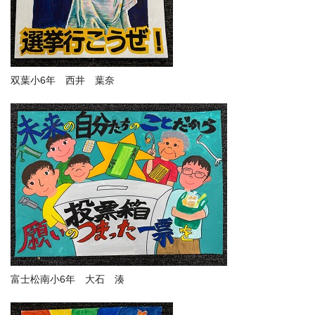
双葉小6年 西井 葉奈
富士松南小6年 大石 湊