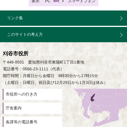
表示
PC
スマートフォン
リンク集
このサイトの考え方
刈谷市役所
〒448-8501 愛知県刈谷市東陽町1丁目1番地
電話番号：0566-23-1111（代表）
開庁時間：月曜日から金曜日 8時30分から17時15分
（土曜日・日曜日、祝日及び12月29日から1月3日は休み）
市役所への行き方
庁舎案内
各課等の電話番号