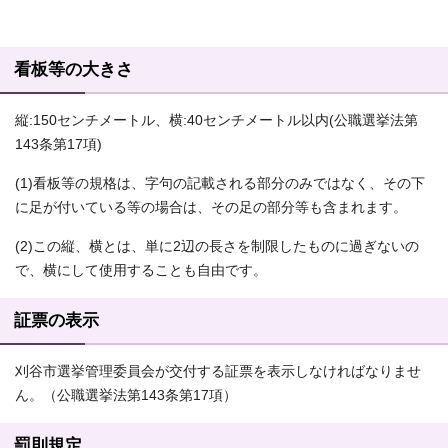
看板等の大きさ
縦:150センチメートル、横:40センチメートル以内(公職選挙法第
143条第17項)
(1)看板等の規格は、字句の記載される部分のみではなく、その下
に足が付いている等の場合は、その足の部分等も含まれます。
(2)この縦、横とは、単に2辺の長さを制限したものに過ぎないの
で、横にして使用することも自由です。
証票の表示
刈谷市選挙管理委員会が交付する証票を表示しなければなりませ
ん。（公職選挙法第143条第17項）
罰則規定