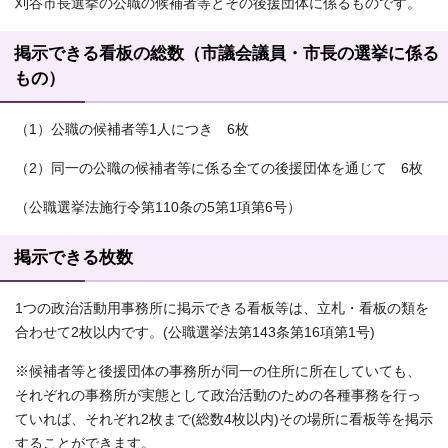
刈谷市長選挙の公職の候補者等とその後援団体に係るものです。
掲示できる看板の総数（市議会議員・市長の選挙に係る
もの）
（1）公職の候補者等1人につき 6枚
（2）同一の公職の候補者等に係る全ての後援団体を通じて 6枚
（公職選挙法施行令第110条の5第1項第6号）
掲示できる枚数
1つの政治活動用事務所に掲示できる看板等は、立札・看板の類を
合わせて2枚以内です。(公職選挙法第143条第16項第1号)
※候補者等と後援団体の事務所が同一の住所に所在していても、
それぞれの事務所が実態として政治活動のための各種事務を行っ
ていれば、それぞれ2枚まで(総数4枚以内)その場所に看板等を掲示
することができます。