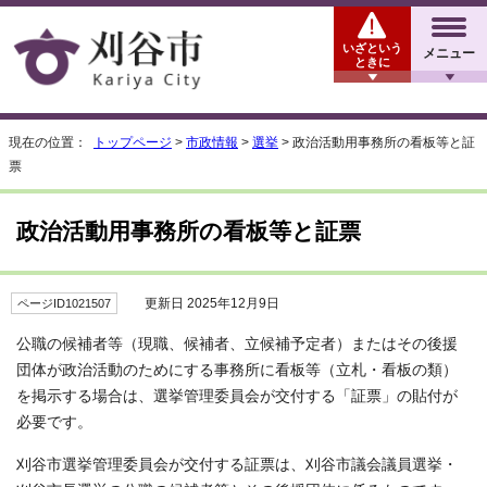
いざという
メニュー
ときに
現在の位置：
トップページ
>
市政情報
>
選挙
> 政治活動用事務所の看板等と証
票
政治活動用事務所の看板等と証票
更新日 2025年12月9日
ページID1021507
公職の候補者等（現職、候補者、立候補予定者）またはその後援
団体が政治活動のためにする事務所に看板等（立札・看板の類）
を掲示する場合は、選挙管理委員会が交付する「証票」の貼付が
必要です。
刈谷市選挙管理委員会が交付する証票は、刈谷市議会議員選挙・