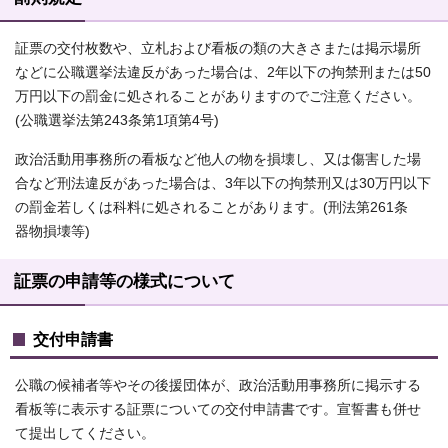
証票の交付枚数や、立札および看板の類の大きさまたは掲示場所
などに公職選挙法違反があった場合は、2年以下の拘禁刑または50
万円以下の罰金に処されることがありますのでご注意ください。
(公職選挙法第243条第1項第4号)
政治活動用事務所の看板など他人の物を損壊し、又は傷害した場
合など刑法違反があった場合は、3年以下の拘禁刑又は30万円以下
の罰金若しくは科料に処されることがあります。(刑法第261条
器物損壊等)
証票の申請等の様式について
交付申請書
公職の候補者等やその後援団体が、政治活動用事務所に掲示する
看板等に表示する証票についての交付申請書です。宣誓書も併せ
て提出してください。